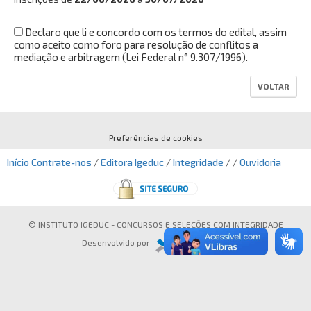
INTEGRIDADE
Declaro que li e concordo com os termos do edital, assim
como aceito como foro para resolução de conflitos a
OUVIDORIA
mediação e arbitragem (Lei Federal n° 9.307/1996).
Busca:
VOLTAR
Preferências de cookies
BUSCAR
Início
Contrate-nos
/
Editora Igeduc
/
Integridade
/ /
Ouvidoria
© INSTITUTO IGEDUC - CONCURSOS E SELEÇÕES COM INTEGRIDADE
Desenvolvido por