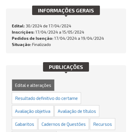
INTEGRIDADE
INFORMAÇÕES GERAIS
OUVIDORIA
Edital:
30/2024 de
17/04/2024
Inscrições:
17/04/2024 a 15/05/2024
Busca:
Pedidos de Isenção:
17/04/2024 a 19/04/2024
Situação:
Finalizado
BUSCAR
PUBLICAÇÕES
Edital e alterações
Resultado definitivo do certame
Avaliação objetiva
Avaliação de títulos
Gabaritos
Cadernos de Questões
Recursos