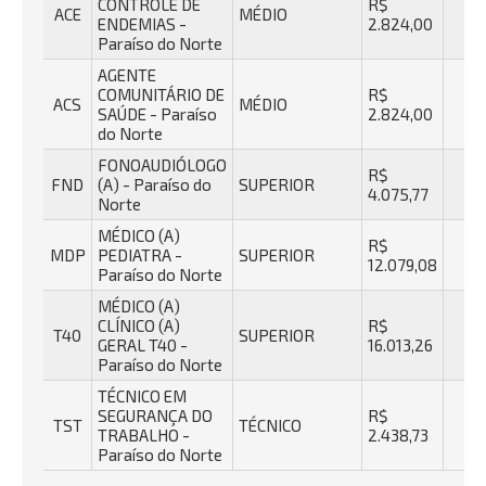
CONTROLE DE
R$
ACE
MÉDIO
4
ENDEMIAS -
2.824,00
Paraíso do Norte
AGENTE
COMUNITÁRIO DE
R$
ACS
MÉDIO
4
SAÚDE - Paraíso
2.824,00
do Norte
FONOAUDIÓLOGO
R$
FND
(A) - Paraíso do
SUPERIOR
3
4.075,77
Norte
MÉDICO (A)
R$
MDP
PEDIATRA -
SUPERIOR
2
12.079,08
Paraíso do Norte
MÉDICO (A)
CLÍNICO (A)
R$
T40
SUPERIOR
4
GERAL T40 -
16.013,26
Paraíso do Norte
TÉCNICO EM
SEGURANÇA DO
R$
TST
TÉCNICO
4
TRABALHO -
2.438,73
Paraíso do Norte