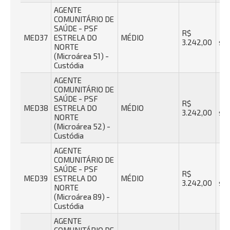
AGENTE
COMUNITÁRIO DE
SAÚDE - PSF
R$
40
MED37
ESTRELA DO
MÉDIO
3.242,00
se
NORTE
(Microárea 51) -
Custódia
AGENTE
COMUNITÁRIO DE
SAÚDE - PSF
R$
40
MED38
ESTRELA DO
MÉDIO
3.242,00
se
NORTE
(Microárea 52) -
Custódia
AGENTE
COMUNITÁRIO DE
SAÚDE - PSF
R$
40
MED39
ESTRELA DO
MÉDIO
3.242,00
se
NORTE
(Microárea 89) -
Custódia
AGENTE