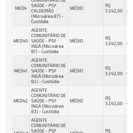
COMUNITÁRIO DE
SAÚDE - PSF
R$
40
MED4
MÉDIO
CALDEIRÃO
3.242,00
se
(Microárea 87) -
Custódia
AGENTE
COMUNITÁRIO DE
R$
40
MED40
SAÚDE - PSF
MÉDIO
3.242,00
se
INGÁ (Microárea
81) - Custódia
AGENTE
COMUNITÁRIO DE
R$
40
MED41
SAÚDE - PSF
MÉDIO
3.242,00
se
INGÁ (Microárea
82) - Custódia
AGENTE
COMUNITÁRIO DE
R$
40
MED42
SAÚDE - PSF
MÉDIO
3.242,00
se
INGÁ (Microárea
83) - Custódia
AGENTE
COMUNITÁRIO DE
SAÚDE - PSF
R$
40