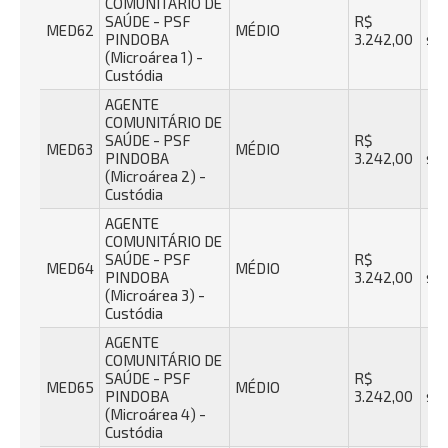
COMUNITÁRIO DE
SAÚDE - PSF
R$
40
MED62
MÉDIO
PINDOBA
3.242,00
se
(Microárea 1) -
Custódia
AGENTE
COMUNITÁRIO DE
SAÚDE - PSF
R$
40
MED63
MÉDIO
PINDOBA
3.242,00
se
(Microárea 2) -
Custódia
AGENTE
COMUNITÁRIO DE
SAÚDE - PSF
R$
40
MED64
MÉDIO
PINDOBA
3.242,00
se
(Microárea 3) -
Custódia
AGENTE
COMUNITÁRIO DE
SAÚDE - PSF
R$
40
MED65
MÉDIO
PINDOBA
3.242,00
se
(Microárea 4) -
Custódia