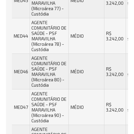
MED43
MÉDIO
MARAVILHA
3.242,00
se
(Microárea 77) -
Custódia
AGENTE
COMUNITÁRIO DE
SAÚDE - PSF
R$
40
MED44
MÉDIO
MARAVILHA
3.242,00
se
(Microárea 78) -
Custódia
AGENTE
COMUNITÁRIO DE
SAÚDE - PSF
R$
40
MED46
MÉDIO
MARAVILHA
3.242,00
se
(Microárea 80) -
Custódia
AGENTE
COMUNITÁRIO DE
SAÚDE - PSF
R$
40
MED47
MÉDIO
MARAVILHA
3.242,00
se
(Microárea 90) -
Custódia
AGENTE