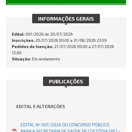
INTEGRIDADE
INFORMAÇÕES GERAIS
OUVIDORIA
Busca:
Edital:
001/2026 de
20/07/2026
Inscrições:
20/07/2026 00:00 a 31/08/2026 23:59
Pedidos de Isenção:
21/07/2026 00:00 a 27/07/2026
12:00
Situação:
Em andamento
BUSCAR
PUBLICAÇÕES
EDITAL E ALTERAÇÕES
EDITAL Nº 001/2026 DO CONCURSO PÚBLICO
PARA A SECRETARIA DE SAÚDE DE CUSTÓDIA (PE) -