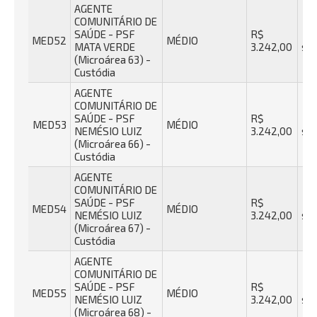
AGENTE
COMUNITÁRIO DE
SAÚDE - PSF
R$
40
MED52
MÉDIO
MATA VERDE
3.242,00
se
(Microárea 63) -
Custódia
AGENTE
COMUNITÁRIO DE
SAÚDE - PSF
R$
40
MED53
MÉDIO
NEMÉSIO LUIZ
3.242,00
se
(Microárea 66) -
Custódia
AGENTE
COMUNITÁRIO DE
SAÚDE - PSF
R$
40
MED54
MÉDIO
NEMÉSIO LUIZ
3.242,00
se
(Microárea 67) -
Custódia
AGENTE
COMUNITÁRIO DE
SAÚDE - PSF
R$
40
MED55
MÉDIO
NEMÉSIO LUIZ
3.242,00
se
(Microárea 68) -