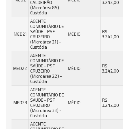
CALDEIRÃO
3.242,00
se
(Microárea 85) -
Custódia
AGENTE
COMUNITÁRIO DE
SAÚDE - PSF
R$
40
MED21
MÉDIO
CRUZEIRO
3.242,00
se
(Microárea 21) -
Custódia
AGENTE
COMUNITÁRIO DE
SAÚDE - PSF
R$
40
MED22
MÉDIO
CRUZEIRO
3.242,00
se
(Microárea 22) -
Custódia
AGENTE
COMUNITÁRIO DE
SAÚDE - PSF
R$
40
MED23
MÉDIO
CRUZEIRO
3.242,00
se
(Microárea 33) -
Custódia
AGENTE