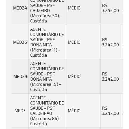
COMUNITÁRIO DE
SAÚDE - PSF
R$
40
MED24
MÉDIO
CRUZEIRO
3.242,00
se
(Microárea 50) -
Custódia
AGENTE
COMUNITÁRIO DE
SAÚDE - PSF
R$
40
MED25
MÉDIO
DONA NITA
3.242,00
se
(Microárea 11) -
Custódia
AGENTE
COMUNITÁRIO DE
SAÚDE - PSF
R$
40
MED29
MÉDIO
DONA NITA
3.242,00
se
(Microárea 15) -
Custódia
AGENTE
COMUNITÁRIO DE
SAÚDE - PSF
R$
40
MED3
MÉDIO
CALDEIRÃO
3.242,00
se
(Microárea 86) -
Custódia