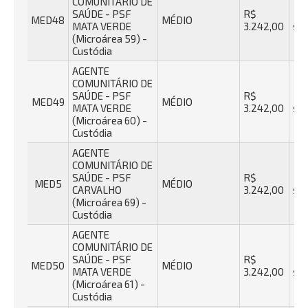
COMUNITÁRIO DE
SAÚDE - PSF
R$
40
MED48
MÉDIO
MATA VERDE
3.242,00
se
(Microárea 59) -
Custódia
AGENTE
COMUNITÁRIO DE
SAÚDE - PSF
R$
40
MED49
MÉDIO
MATA VERDE
3.242,00
se
(Microárea 60) -
Custódia
AGENTE
COMUNITÁRIO DE
SAÚDE - PSF
R$
40
MED5
MÉDIO
CARVALHO
3.242,00
se
(Microárea 69) -
Custódia
AGENTE
COMUNITÁRIO DE
SAÚDE - PSF
R$
40
MED50
MÉDIO
MATA VERDE
3.242,00
se
(Microárea 61) -
Custódia