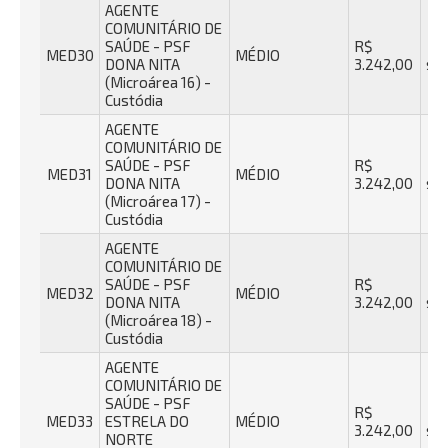
AGENTE
COMUNITÁRIO DE
SAÚDE - PSF
R$
40
MED30
MÉDIO
DONA NITA
3.242,00
se
(Microárea 16) -
Custódia
AGENTE
COMUNITÁRIO DE
SAÚDE - PSF
R$
40
MED31
MÉDIO
DONA NITA
3.242,00
se
(Microárea 17) -
Custódia
AGENTE
COMUNITÁRIO DE
SAÚDE - PSF
R$
40
MED32
MÉDIO
DONA NITA
3.242,00
se
(Microárea 18) -
Custódia
AGENTE
COMUNITÁRIO DE
SAÚDE - PSF
R$
40
MED33
ESTRELA DO
MÉDIO
3.242,00
se
NORTE