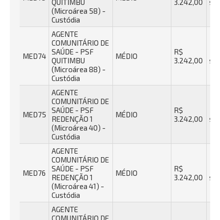
QUITIMBU
3.242,00
se
(Microárea 58) -
Custódia
AGENTE
COMUNITÁRIO DE
SAÚDE - PSF
R$
40
MED74
MÉDIO
QUITIMBU
3.242,00
se
(Microárea 88) -
Custódia
AGENTE
COMUNITÁRIO DE
SAÚDE - PSF
R$
40
MED75
MÉDIO
REDENÇÃO 1
3.242,00
se
(Microárea 40) -
Custódia
AGENTE
COMUNITÁRIO DE
SAÚDE - PSF
R$
40
MED76
MÉDIO
REDENÇÃO 1
3.242,00
se
(Microárea 41) -
Custódia
AGENTE
COMUNITÁRIO DE