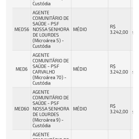
Custódia
AGENTE
COMUNITÁRIO DE
SAÚDE - PSF
R$
40
MED56
NOSSA SENHORA
MÉDIO
3.242,00
se
DE LOURDES
(Microárea 5) -
Custódia
AGENTE
COMUNITÁRIO DE
SAÚDE - PSF
R$
40
MED6
MÉDIO
CARVALHO
3.242,00
se
(Microárea 70) -
Custódia
AGENTE
COMUNITÁRIO DE
SAÚDE - PSF
R$
40
MED60
NOSSA SENHORA
MÉDIO
3.242,00
se
DE LOURDES
(Microárea 9) -
Custódia
AGENTE