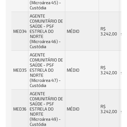
(Microárea 45) -
Custódia
AGENTE
COMUNITÁRIO DE
SAÚDE - PSF
R$
40
MED34
ESTRELA DO
MÉDIO
3.242,00
se
NORTE
(Microárea 46) -
Custódia
AGENTE
COMUNITÁRIO DE
SAÚDE - PSF
R$
40
MED35
ESTRELA DO
MÉDIO
3.242,00
se
NORTE
(Microárea 47) -
Custódia
AGENTE
COMUNITÁRIO DE
SAÚDE - PSF
R$
40
MED36
ESTRELA DO
MÉDIO
3.242,00
se
NORTE
(Microárea 49) -
Custódia