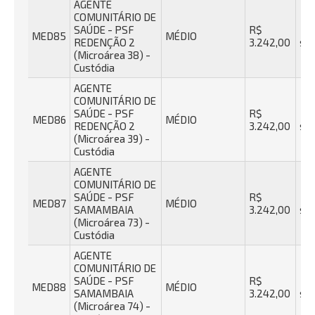
AGENTE
COMUNITÁRIO DE
SAÚDE - PSF
R$
40
MED85
MÉDIO
REDENÇÃO 2
3.242,00
se
(Microárea 38) -
Custódia
AGENTE
COMUNITÁRIO DE
SAÚDE - PSF
R$
40
MED86
MÉDIO
REDENÇÃO 2
3.242,00
se
(Microárea 39) -
Custódia
AGENTE
COMUNITÁRIO DE
SAÚDE - PSF
R$
40
MED87
MÉDIO
SAMAMBAIA
3.242,00
se
(Microárea 73) -
Custódia
AGENTE
COMUNITÁRIO DE
SAÚDE - PSF
R$
40
MED88
MÉDIO
SAMAMBAIA
3.242,00
se
(Microárea 74) -