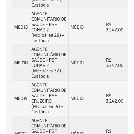
Custódia
AGENTE
COMUNITÁRIO DE
SAÚDE - PSF
R$
40
MED15
MÉDIO
COHAB 2
3.242,00
se
(Microárea 29) -
Custódia
AGENTE
COMUNITÁRIO DE
SAÚDE - PSF
R$
40
MED18
MÉDIO
COHAB 2
3.242,00
se
(Microárea 32) -
Custódia
AGENTE
COMUNITÁRIO DE
SAÚDE - PSF
R$
40
MED19
MÉDIO
CRUZEIRO
3.242,00
se
(Microárea 19) -
Custódia
AGENTE
COMUNITÁRIO DE
SAÚDE - PSF
R$
40
MED2
MÉDIO