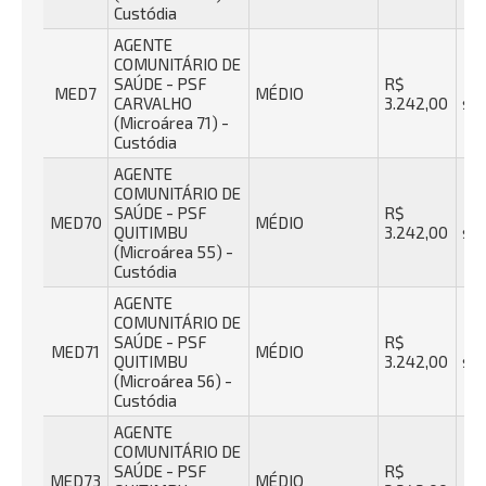
Custódia
AGENTE
COMUNITÁRIO DE
SAÚDE - PSF
R$
40
MED7
MÉDIO
CARVALHO
3.242,00
se
(Microárea 71) -
Custódia
AGENTE
COMUNITÁRIO DE
SAÚDE - PSF
R$
40
MED70
MÉDIO
QUITIMBU
3.242,00
se
(Microárea 55) -
Custódia
AGENTE
COMUNITÁRIO DE
SAÚDE - PSF
R$
40
MED71
MÉDIO
QUITIMBU
3.242,00
se
(Microárea 56) -
Custódia
AGENTE
COMUNITÁRIO DE
SAÚDE - PSF
R$
40
MED73
MÉDIO