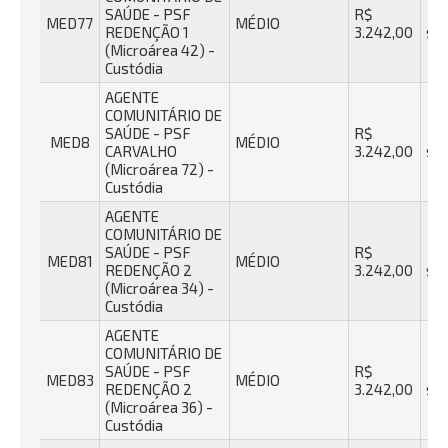
SAÚDE - PSF
R$
40
MED77
MÉDIO
REDENÇÃO 1
3.242,00
se
(Microárea 42) -
Custódia
AGENTE
COMUNITÁRIO DE
SAÚDE - PSF
R$
40
MED8
MÉDIO
CARVALHO
3.242,00
se
(Microárea 72) -
Custódia
AGENTE
COMUNITÁRIO DE
SAÚDE - PSF
R$
40
MED81
MÉDIO
REDENÇÃO 2
3.242,00
se
(Microárea 34) -
Custódia
AGENTE
COMUNITÁRIO DE
SAÚDE - PSF
R$
40
MED83
MÉDIO
REDENÇÃO 2
3.242,00
se
(Microárea 36) -
Custódia