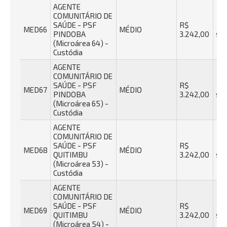
AGENTE
COMUNITÁRIO DE
SAÚDE - PSF
R$
40
MED66
MÉDIO
PINDOBA
3.242,00
se
(Microárea 64) -
Custódia
AGENTE
COMUNITÁRIO DE
SAÚDE - PSF
R$
40
MED67
MÉDIO
PINDOBA
3.242,00
se
(Microárea 65) -
Custódia
AGENTE
COMUNITÁRIO DE
SAÚDE - PSF
R$
40
MED68
MÉDIO
QUITIMBU
3.242,00
se
(Microárea 53) -
Custódia
AGENTE
COMUNITÁRIO DE
SAÚDE - PSF
R$
40
MED69
MÉDIO
QUITIMBU
3.242,00
se
(Microárea 54) -