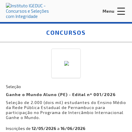
Menu
Acessar Área do Candidato:
CONCURSOS
ENTRAR
Esqueci a minha senha
Seleção
Ganhe o Mundo Aluno (PE) - Edital nº 001/2026
Seleção de 2.000 (dois mil) estudantes do Ensino Médio
INÍCIO
da Rede Pública Estadual de Pernambuco para
participação no Programa de Intercâmbio Internacional
CONTRATE-NOS
Ganhe o Mundo.
EDITORA IGEDUC
Inscrições de
12/05/2026
a
16/06/2026