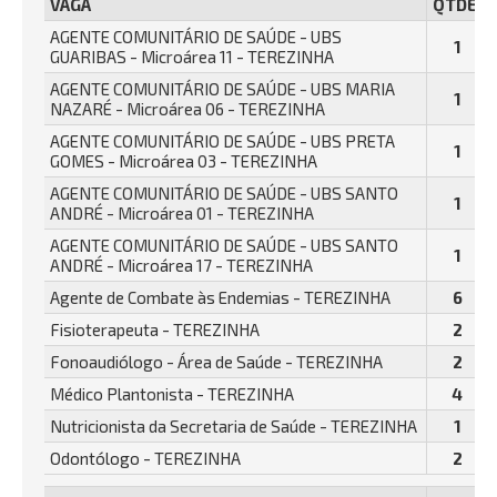
VAGA
QTDE.
AGENTE COMUNITÁRIO DE SAÚDE - UBS
1
GUARIBAS - Microárea 11 - TEREZINHA
AGENTE COMUNITÁRIO DE SAÚDE - UBS MARIA
1
NAZARÉ - Microárea 06 - TEREZINHA
AGENTE COMUNITÁRIO DE SAÚDE - UBS PRETA
1
GOMES - Microárea 03 - TEREZINHA
AGENTE COMUNITÁRIO DE SAÚDE - UBS SANTO
1
ANDRÉ - Microárea 01 - TEREZINHA
AGENTE COMUNITÁRIO DE SAÚDE - UBS SANTO
1
ANDRÉ - Microárea 17 - TEREZINHA
Agente de Combate às Endemias - TEREZINHA
6
Fisioterapeuta - TEREZINHA
2
Fonoaudiólogo - Área de Saúde - TEREZINHA
2
Médico Plantonista - TEREZINHA
4
Nutricionista da Secretaria de Saúde - TEREZINHA
1
Odontólogo - TEREZINHA
2