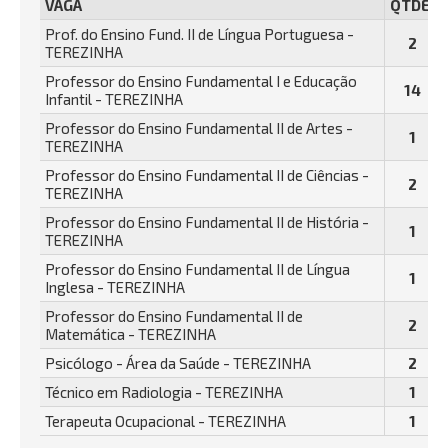
VAGA
QTDE.
Prof. do Ensino Fund. II de Língua Portuguesa -
2
TEREZINHA
Professor do Ensino Fundamental I e Educação
14
Infantil - TEREZINHA
Professor do Ensino Fundamental II de Artes -
1
TEREZINHA
Professor do Ensino Fundamental II de Ciências -
2
TEREZINHA
Professor do Ensino Fundamental II de História -
1
TEREZINHA
Professor do Ensino Fundamental II de Língua
1
Inglesa - TEREZINHA
Professor do Ensino Fundamental II de
2
Matemática - TEREZINHA
Psicólogo - Área da Saúde - TEREZINHA
2
Técnico em Radiologia - TEREZINHA
1
Terapeuta Ocupacional - TEREZINHA
1