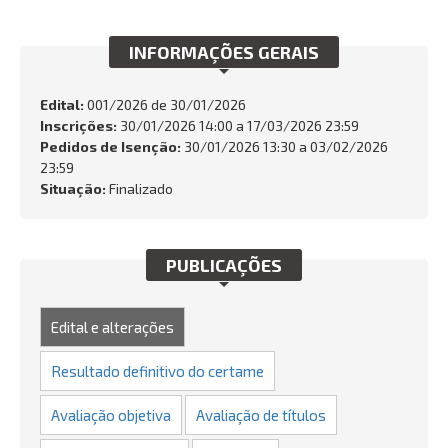
INTEGRIDADE
INFORMAÇÕES GERAIS
OUVIDORIA
Edital:
001/2026 de
30/01/2026
Busca:
Inscrições:
30/01/2026 14:00 a 17/03/2026 23:59
Pedidos de Isenção:
30/01/2026 13:30 a 03/02/2026
23:59
Situação:
Finalizado
BUSCAR
PUBLICAÇÕES
Edital e alterações
Resultado definitivo do certame
Avaliação objetiva
Avaliação de títulos