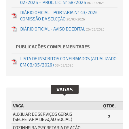
02/2025 – PROC. LIC. N° 58/2025
14/08/2025
DIÁRIO OFICIAL - PORTARIA Nº 43/2026 -
COMISSÃO DA SELEÇÃO
20/03/2026
DIÁRIO OFICIAL - AVISO DE EDITAL
26/03/2026
PUBLICAÇÕES COMPLEMENTARES
LISTA DE INSCRITOS CONFIRMADOS (ATUALIZADO
EM 08/05/2026)
08/05/2026
VAGAS
VAGA
QTDE.
AUXILIAR DE SERVIÇOS GERAIS
2
(SECRETARIA DE AÇÃO SOCIAL)
COZINHEIRA (SECRETARIA DE AÇÃO