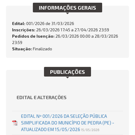
INFORMAÇÕES GERAIS
INTEGRIDADE
OUVIDORIA
Edital:
001/2026 de
31/03/2026
Inscrições:
26/03/2026 17:45 a 27/04/2026 23:59
Busca:
Pedidos de Isenção:
26/03/2026 00:00 a 28/03/2026
23:59
Situação:
Finalizado
BUSCAR
PUBLICAÇÕES
EDITAL E ALTERAÇÕES
EDITAL Nº 001/2026 DA SELEÇÃO PÚBLICA
SIMPLIFICADA DO MUNICÍPIO DE PEDRA (PE) -
ATUALIZADO EM 15/05/2026
15/05/2026