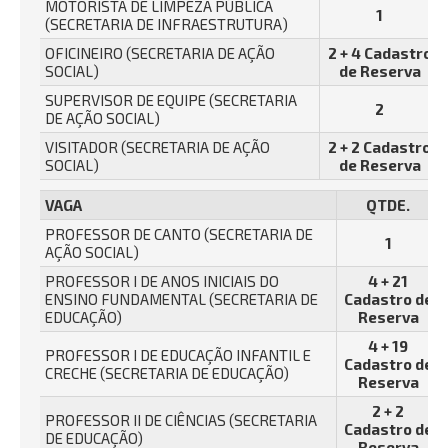
MOTORISTA DE LIMPEZA PÚBLICA
1
(SECRETARIA DE INFRAESTRUTURA)
OFICINEIRO (SECRETARIA DE AÇÃO
2 + 4 Cadastro
SOCIAL)
de Reserva
SUPERVISOR DE EQUIPE (SECRETARIA
2
DE AÇÃO SOCIAL)
VISITADOR (SECRETARIA DE AÇÃO
2 + 2 Cadastro
SOCIAL)
de Reserva
VAGA
QTDE.
PROFESSOR DE CANTO (SECRETARIA DE
1
AÇÃO SOCIAL)
PROFESSOR I DE ANOS INICIAIS DO
4 + 21
ENSINO FUNDAMENTAL (SECRETARIA DE
Cadastro de
EDUCAÇÃO)
Reserva
4 + 19
PROFESSOR I DE EDUCAÇÃO INFANTIL E
Cadastro de
CRECHE (SECRETARIA DE EDUCAÇÃO)
Reserva
2 + 2
PROFESSOR II DE CIÊNCIAS (SECRETARIA
Cadastro de
DE EDUCAÇÃO)
Reserva