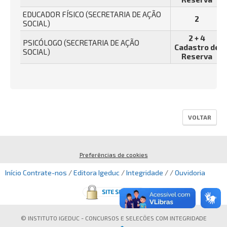
EDUCADOR FÍSICO (SECRETARIA DE AÇÃO
2
SOCIAL)
2 + 4
PSICÓLOGO (SECRETARIA DE AÇÃO
Cadastro de
SOCIAL)
Reserva
VOLTAR
Preferências de cookies
Início
Contrate-nos
/
Editora Igeduc
/
Integridade
/ /
Ouvidoria
© INSTITUTO IGEDUC - CONCURSOS E SELEÇÕES COM INTEGRIDADE