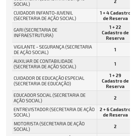
2
SOCIAL)
CUIDADOR INFANTO-JUVENIL
1 + 4 Cadastro
(SECRETARIA DE AÇÃO SOCIAL)
de Reserva
1 + 22
GARI (SECRETARIA DE
Cadastro de
INFRAESTRUTURA)
Reserva
VIGILANTE - SEGURANÇA (SECRETARIA
1
DE AÇÃO SOCIAL)
AUXILIAR DE CONTABILIDADE
1
(SECRETARIA DE AÇÃO SOCIAL)
1 + 29
CUIDADOR DE EDUCAÇÃO ESPECIAL
Cadastro de
(SECRETARIA DE EDUCAÇÃO)
Reserva
EDUCADOR SOCIAL (SECRETARIA DE
2
AÇÃO SOCIAL)
ENTREVISTADOR (SECRETARIA DE AÇÃO
2 + 6 Cadastro
SOCIAL)
de Reserva
MOTORISTA (SECRETARIA DE AÇÃO
2
SOCIAL)