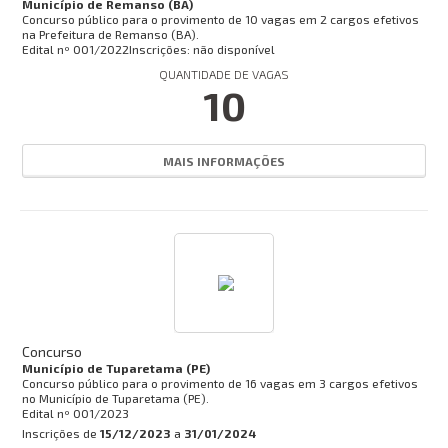
Município de Remanso (BA)
Concurso público para o provimento de 10 vagas em 2 cargos efetivos
na Prefeitura de Remanso (BA).
Edital nº
001/2022
Inscrições: não disponível
QUANTIDADE DE VAGAS
10
MAIS INFORMAÇÕES
Concurso
Município de Tuparetama (PE)
Concurso público para o provimento de 16 vagas em 3 cargos efetivos
no Município de Tuparetama (PE).
Edital nº
001/2023
Inscrições de
15/12/2023
a
31/01/2024