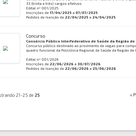
33 (trinta e três) cargos efetivos.
Edital nº
001/2025
Inscrições de
17/04/2025
a
07/07/2025
Pedidos de Isenção de
22/04/2025
a
24/04/2025
Concurso
Consórcio Público Interfederativo de Saúde da Região de 
Concurso público destinado ao provimento de vagas para comp
quadro funcional da Policlínica Regional de Saúde da Região de I
Edital nº
001/2026
Inscrições de
22/06/2026
a
30/07/2026
Pedidos de Isenção de
22/06/2026
a
25/06/2026
« 
trando 21-25 de
25