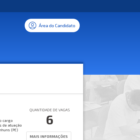
Área do Candidato
QUANTIDADE DE VAGAS
6
no cargo
s de atuação
nhuns (PE)
MAIS INFORMAÇÕES