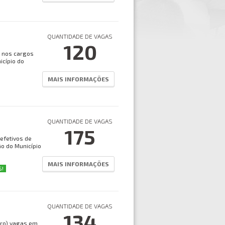
QUANTIDADE DE VAGAS
120
s nos cargos
icípio do
MAIS INFORMAÇÕES
QUANTIDADE DE VAGAS
175
efetivos de
ão do Município
MAIS INFORMAÇÕES
S!
QUANTIDADE DE VAGAS
134
atro) vagas em