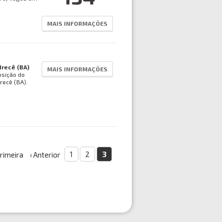
MAIS INFORMAÇÕES
Irecê (BA)
MAIS INFORMAÇÕES
osição do
recê (BA).
1
2
3
Primeira
‹ Anterior