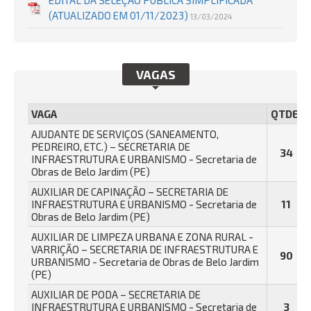
EDITAL DA SELEÇÃO PÚBLICA SIMPLIFICADA
(ATUALIZADO EM 01/11/2023)
13/03/2024
VAGAS
VAGA
QTDE.
AJUDANTE DE SERVIÇOS (SANEAMENTO,
PEDREIRO, ETC.) – SECRETARIA DE
34
INFRAESTRUTURA E URBANISMO - Secretaria de
Obras de Belo Jardim (PE)
AUXILIAR DE CAPINAÇÃO – SECRETARIA DE
INFRAESTRUTURA E URBANISMO - Secretaria de
11
Obras de Belo Jardim (PE)
AUXILIAR DE LIMPEZA URBANA E ZONA RURAL -
VARRIÇÃO – SECRETARIA DE INFRAESTRUTURA E
90
URBANISMO - Secretaria de Obras de Belo Jardim
(PE)
AUXILIAR DE PODA – SECRETARIA DE
INFRAESTRUTURA E URBANISMO - Secretaria de
3