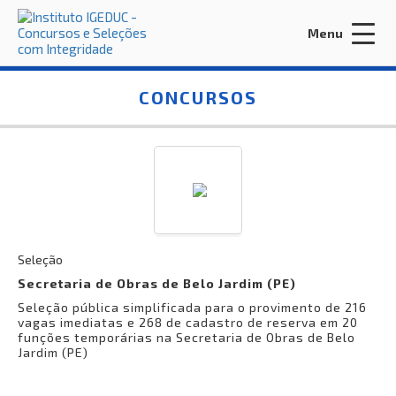
Menu
Acessar Área do Candidato:
CONCURSOS
ENTRAR
Esqueci a minha senha
Seleção
Secretaria de Obras de Belo Jardim (PE)
Seleção pública simplificada para o provimento de 216
INÍCIO
vagas imediatas e 268 de cadastro de reserva em 20
funções temporárias na Secretaria de Obras de Belo
CONTRATE-NOS
Jardim (PE)
EDITORA IGEDUC