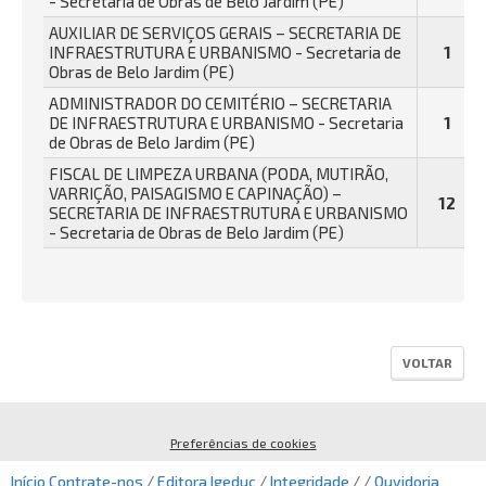
- Secretaria de Obras de Belo Jardim (PE)
AUXILIAR DE SERVIÇOS GERAIS – SECRETARIA DE
INFRAESTRUTURA E URBANISMO - Secretaria de
1
Obras de Belo Jardim (PE)
ADMINISTRADOR DO CEMITÉRIO – SECRETARIA
DE INFRAESTRUTURA E URBANISMO - Secretaria
1
de Obras de Belo Jardim (PE)
FISCAL DE LIMPEZA URBANA (PODA, MUTIRÃO,
VARRIÇÃO, PAISAGISMO E CAPINAÇÃO) –
12
SECRETARIA DE INFRAESTRUTURA E URBANISMO
- Secretaria de Obras de Belo Jardim (PE)
VOLTAR
Preferências de cookies
Início
Contrate-nos
/
Editora Igeduc
/
Integridade
/ /
Ouvidoria