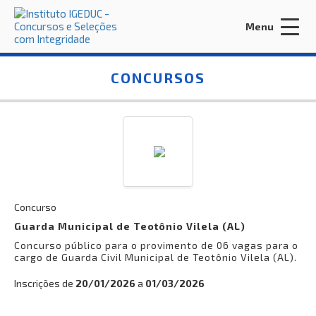
Menu
Acessar Área do Candidato:
CONCURSOS
ENTRAR
Esqueci a minha senha
Concurso
Guarda Municipal de Teotônio Vilela (AL)
Concurso público para o provimento de 06 vagas para o
INÍCIO
cargo de Guarda Civil Municipal de Teotônio Vilela (AL).
CONTRATE-NOS
Inscrições de
20/01/2026
a
01/03/2026
EDITORA IGEDUC