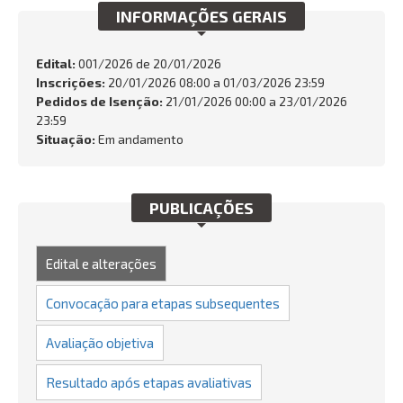
INFORMAÇÕES GERAIS
INTEGRIDADE
OUVIDORIA
Edital:
001/2026 de
20/01/2026
Inscrições:
20/01/2026 08:00 a 01/03/2026 23:59
Busca:
Pedidos de Isenção:
21/01/2026 00:00 a 23/01/2026
23:59
Situação:
Em andamento
BUSCAR
PUBLICAÇÕES
Edital e alterações
Convocação para etapas subsequentes
Avaliação objetiva
Resultado após etapas avaliativas